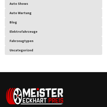
Auto Shows
Auto Wartung
Blog
Elektrofahrzeuge
Fahrzeugtypen
Uncategorized