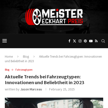
Home
Blog
Aktuelle Trends bei Fahrzeugtypen: Innovationen
und Beliebtheit in 2023
Blog
Fahrzeugtypen
Aktuelle Trends bei Fahrzeugtypen:
Innovationen und Beliebtheit in 2023
written by
Jason Marceau
February 25, 2025