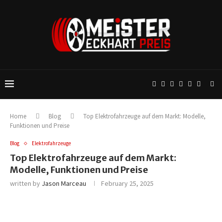
Home
Blog
Top Elektrofahrzeuge auf dem Markt: Modelle,
Funktionen und Preise
Blog
Elektrofahrzeuge
Top Elektrofahrzeuge auf dem Markt:
Modelle, Funktionen und Preise
written by
Jason Marceau
February 25, 2025