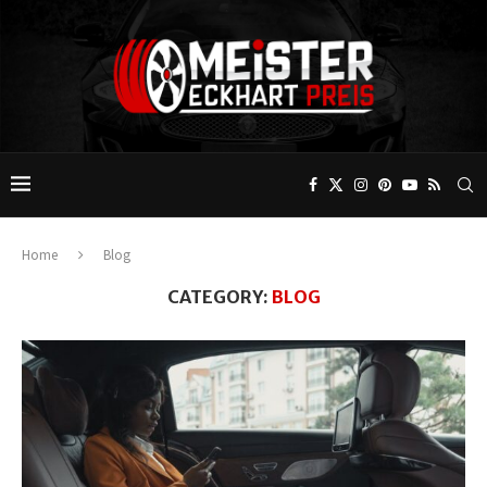
Home
Blog
CATEGORY:
BLOG