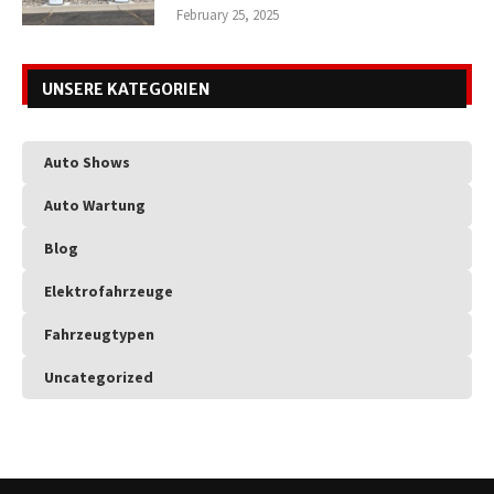
February 25, 2025
UNSERE KATEGORIEN
Auto Shows
Auto Wartung
Blog
Elektrofahrzeuge
Fahrzeugtypen
Uncategorized