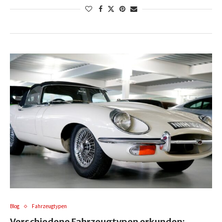
Blog
Fahrzeugtypen
Verschiedene Fahrzeugtypen erkunden: